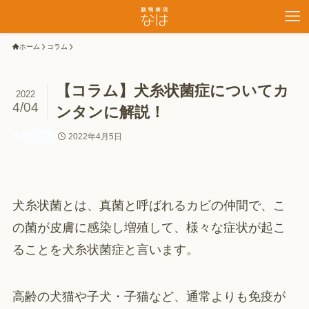
ホーム
コラム
【コラム】犬糸状菌症についてカ
2022
4/04
ンタンに解説！
2022年4月5日
コラム
犬糸状菌とは、真菌と呼ばれるカビの仲間で、こ
の菌が皮膚に感染し増殖して、様々な症状が起こ
ることを犬糸状菌症と言います。
高齢の犬猫や子犬・子猫など、通常よりも免疫が