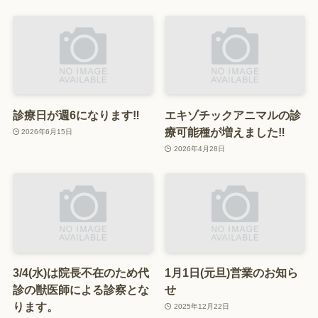
診療日が週6になります‼️
エキゾチックアニマルの診
療可能種が増えました‼️
2026年6月15日
2026年4月28日
3/4(水)は院長不在のため代
1月1日(元旦)営業のお知ら
診の獣医師による診察とな
せ
ります。
2025年12月22日