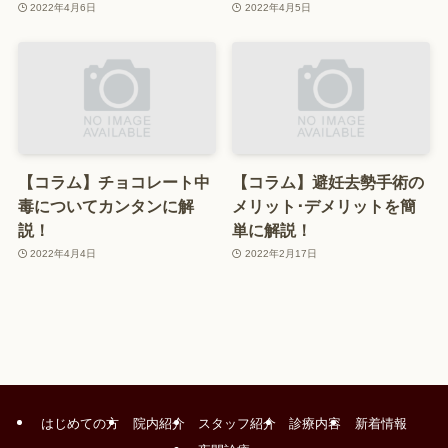
2022年4月6日
2022年4月5日
【コラム】チョコレート中
【コラム】避妊去勢手術の
毒についてカンタンに解
メリット･デメリットを簡
説！
単に解説！
2022年4月4日
2022年2月17日
はじめての方
院内紹介
スタッフ紹介
診療内容
新着情報