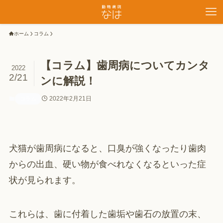
ホーム
コラム
【コラム】歯周病についてカンタ
2022
2/21
ンに解説！
2022年2月21日
コラム
犬猫が歯周病になると、口臭が強くなったり歯肉
からの出血、硬い物が食べれなくなるといった症
状が見られます。
これらは、歯に付着した歯垢や歯石の放置の末、