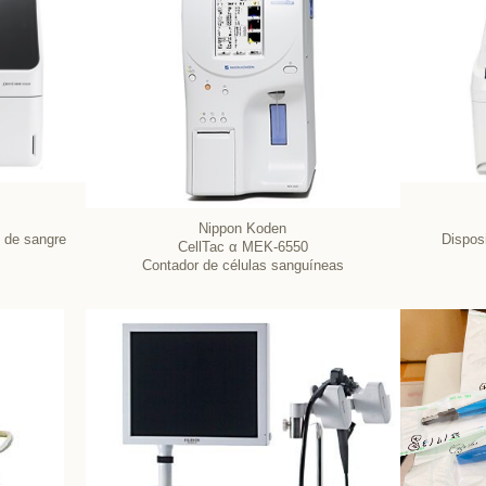
Nippon Koden
s de sangre
Dispos
CellTac α MEK-6550
Contador de células sanguíneas