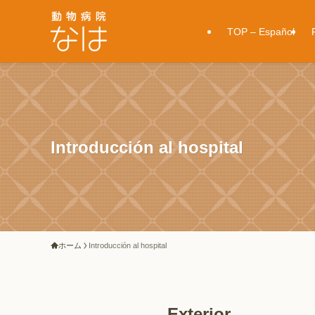
TOP – Español
Introducción al hospital
ホーム
Introducción al hospital
Exterior