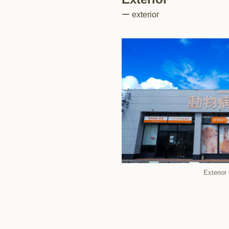
ー exterior
Exterior 