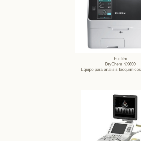
Fujifilm
DryChem NX600
Equipo para análisis bioquímico