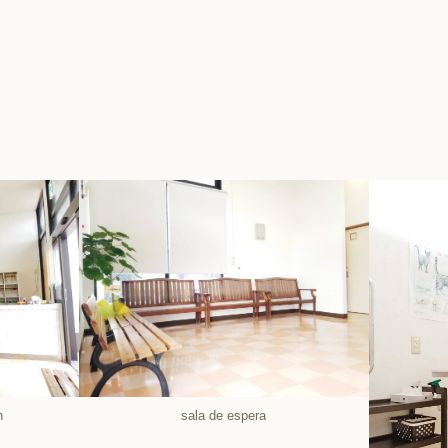
sala de espera
n