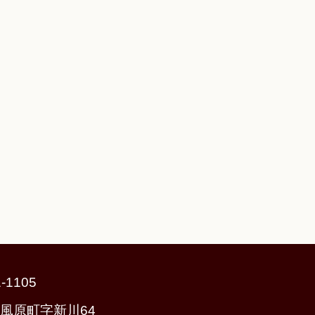
-1105
風原町字新川64