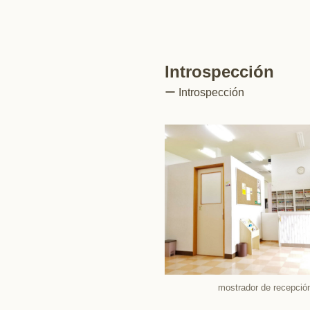
Introspección
ー Introspección
mostrador de recepció